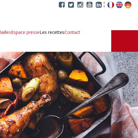
ailles
Espace presse
Les recettes
Contact