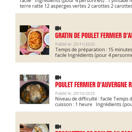
facile Ingrédients (pour 4 personnes) : 1 pintade
terre ratte ​ 12 asperges vertes ​ 2 carottes ​ 2 carottes
GRATIN DE POULET FERMIER D’
Publié le: 25/11/2025
Temps de préparation : 15 minutes 
facile Ingrédients (pour 4 personne
POULET FERMIER D’AUVERGNE R
Publié le: 29/10/2025
Niveau de difficulté : facile Temp
cuisson : 1 heure Ingrédients (po