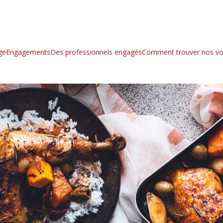
ge
Engagements
Des professionnels engagés
Comment trouver nos vol