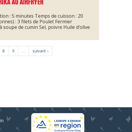
RIKA AU AIRFRYER
ation : 5 minutes Temps de cuisson : 20
nes) : 3 filets de Poulet Fermier
à soupe de cumin Sel, poivre Huile d’olive
8
9
…
suivant ›
in