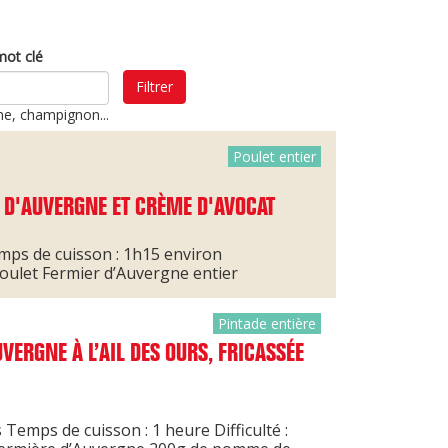
mot clé
Filtrer
ine, champignon...
Poulet entier
 D'AUVERGNE ET CRÈME D'AVOCAT
emps de cuisson : 1h15 environ
Poulet Fermier d’Auvergne entier
Pintade entière
VERGNE À L’AIL DES OURS, FRICASSÉE
Temps de cuisson : 1 heure Difficulté :