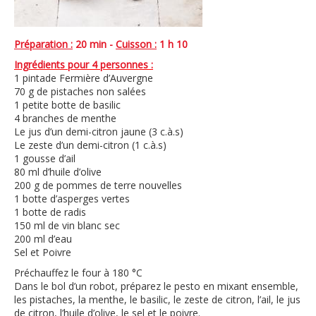
Préparation :
20 min -
Cuisson :
1 h 10
Ingrédients pour 4 personnes :
1 pintade Fermière d’Auvergne
70 g de pistaches non salées
1 petite botte de basilic
4 branches de menthe
Le jus d’un demi-citron jaune (3 c.à.s)
Le zeste d’un demi-citron (1 c.à.s)
1 gousse d’ail
80 ml d’huile d’olive
200 g de pommes de terre nouvelles
1 botte d’asperges vertes
1 botte de radis
150 ml de vin blanc sec
200 ml d’eau
Sel et Poivre
Préchauffez le four à 180 °C
Dans le bol d’un robot, préparez le pesto en mixant ensemble,
les pistaches, la menthe, le basilic, le zeste de citron, l’ail, le jus
de citron, l’huile d’olive, le sel et le poivre.