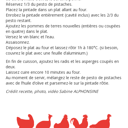
Réservez 1/3 du pesto de pistaches.
Placez la pintade dans un plat allant au four.
Enrobez la pintade entièrement (cavité inclus) avec les 2/3 du
pesto restant.
Ajoutez les pommes de terres nouvelles (entières ou coupées
en quatre) dans le plat.
Versez le vin blanc et l’eau.
Assaisonnez.
Déposez le plat au four et laissez rôtir 1h à 180°C. (si besoin,
couvrez le plat avec une feuille d’aluminium.)
En fin de cuisson, ajoutez les radis et les asperges coupés en
deux.
Laissez cuire encore 10 minutes au four.
Au moment de servir, mélangez le reste de pesto de pistaches
avec de l’huile d’olive et parsemez-le sur la pintade rôtie.
Crédit recette, photo, vidéo Sabine ALPHONSINE