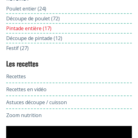
Poulet entier (24)
Découpe de poulet (72)
Pintade entière (17)
Découpe de pintade (12)
Festif (27)
Les recettes
Recettes
Recettes en vidéo
Astuces découpe / cuisson
Zoom nutrition