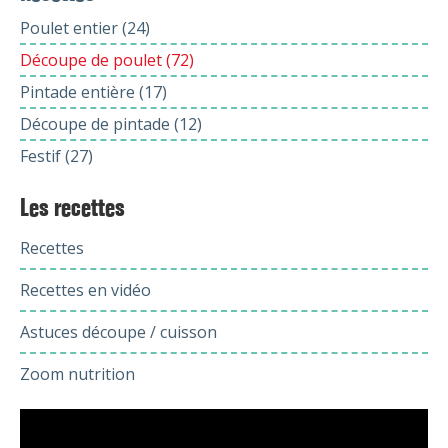
Poulet entier (24)
Découpe de poulet (72)
Pintade entière (17)
Découpe de pintade (12)
Festif (27)
Les recettes
Recettes
Recettes en vidéo
Astuces découpe / cuisson
Zoom nutrition