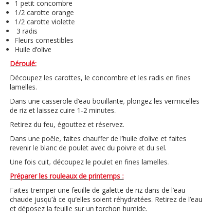
1 petit concombre
1/2 carotte orange
1/2 carotte violette
3 radis
Fleurs comestibles
Huile d’olive
Déroulé:
Découpez les carottes, le concombre et les radis en fines
lamelles.
Dans une casserole d’eau bouillante, plongez les vermicelles
de riz et laissez cuire 1-2 minutes.
Retirez du feu, égouttez et réservez.
Dans une poêle, faites chauffer de l’huile d’olive et faites
revenir le blanc de poulet avec du poivre et du sel.
Une fois cuit, découpez le poulet en fines lamelles.
Préparer les rouleaux de printemps :
Faites tremper une feuille de galette de riz dans de l’eau
chaude jusqu’à ce qu’elles soient réhydratées. Retirez de l’eau
et déposez la feuille sur un torchon humide.