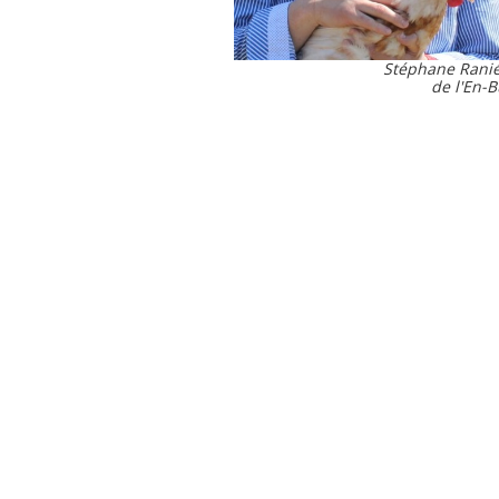
Stéphane Ranié
de l'En-B