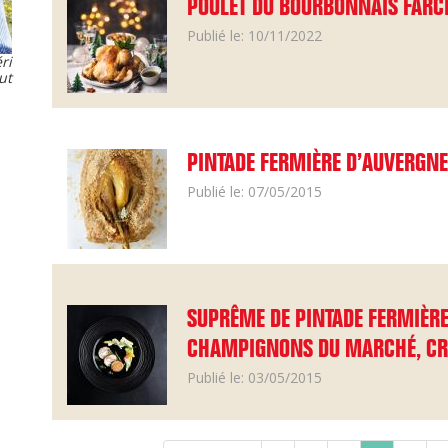
POULET DU BOURBONNAIS FARCI 
Publié le: 10/11/2022
ri
ut
PINTADE FERMIÈRE D’AUVERGNE
Publié le: 07/05/2015
SUPRÊME DE PINTADE FERMIÈRE
CHAMPIGNONS DU MARCHÉ, CR
Publié le: 03/05/2015