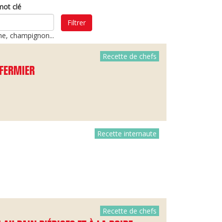
mot clé
Filtrer
ine, champignon...
Recette de chefs
 FERMIER
Recette internaute
Recette de chefs