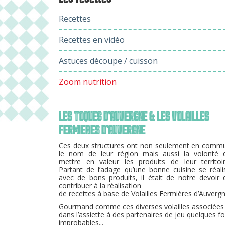
Recettes
Recettes en vidéo
Astuces découpe / cuisson
Zoom nutrition
LES TOQUES D’AUVERGNE & LES VOLAILLES
FERMIERES D’AUVERGNE
Ces deux structures ont non seulement en comm
le nom de leur région mais aussi la volonté 
mettre en valeur les produits de leur territoir
Partant de l’adage qu’une bonne cuisine se réali
avec de bons produits, il était de notre devoir 
contribuer à la réalisation
de recettes à base de Volailles Fermières d’Auvergn
Gourmand comme ces diverses volailles associées
dans l’assiette à des partenaires de jeu quelques fo
improbables...