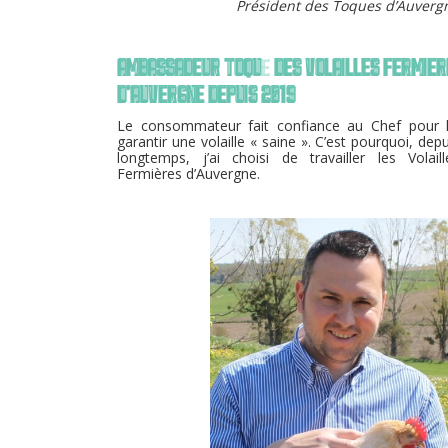
Président des Toques d’Auverg
AMBASSADEUR TOQU
E
DES VOLAILLES FERMIER
D'AUVERGNE DEPUIS 2019
Le consommateur fait confiance au Chef pour l
garantir une volaille « saine ». C’est pourquoi, depu
longtemps, j’ai choisi de travailler les Volaill
Fermières d’Auvergne.