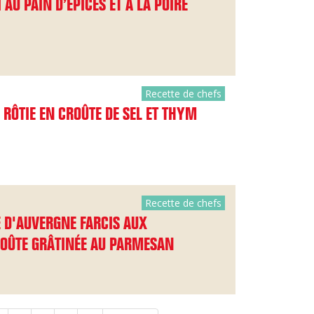
AU PAIN D’ÉPICES ET À LA POIRE
Recette de chefs
 RÔTIE EN CROÛTE DE SEL ET THYM
Recette de chefs
 D'AUVERGNE FARCIS AUX
OÛTE GRÂTINÉE AU PARMESAN