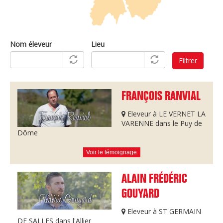
Nom éleveur
Lieu
Filtrer
FRANÇOIS RANVIAL
Eleveur à LE VERNET LA
VARENNE dans le Puy de
Dôme
Voir le témoignage
ALAIN FRÉDÉRIC
GOUYARD
Eleveur à ST GERMAIN
DE SALLES dans l'Allier