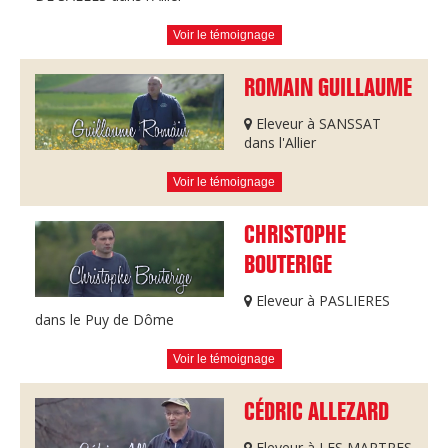
Voir le témoignage
ROMAIN GUILLAUME
Eleveur à SANSSAT
dans l'Allier
Voir le témoignage
CHRISTOPHE
BOUTERIGE
Eleveur à PASLIERES
dans le Puy de Dôme
Voir le témoignage
CÉDRIC ALLEZARD
Eleveur à LES MARTRES