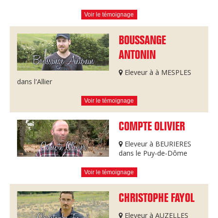
Voir le témoignage
BOUSSANGE
ANTONIN
Eleveur à à MESPLES
dans l'Allier
Voir le témoignage
COMPTE OLIVIER
Eleveur à BEURIERES
dans le Puy-de-Dôme
Voir le témoignage
CHRISTOPHE FAYOL
Eleveur à AUZELLES