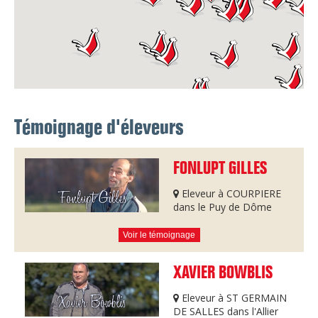
Témoignage d'éleveurs
FONLUPT GILLES
Eleveur à COURPIERE
dans le Puy de Dôme
Voir le témoignage
XAVIER BOWBLIS
Eleveur à ST GERMAIN
DE SALLES dans l'Allier