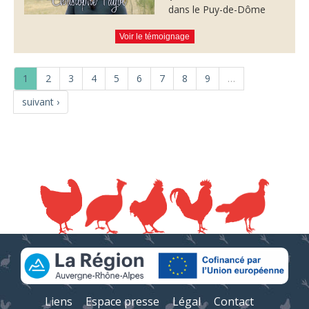
dans le Puy-de-Dôme
Voir le témoignage
1
2
3
4
5
6
7
8
9
…
suivant ›
Liens
Espace presse
Légal
Contact