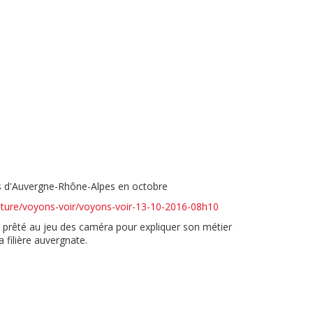
ales d'Auvergne-Rhône-Alpes en octobre
culture/voyons-voir/voyons-voir-13-10-2016-08h10
prêté au jeu des caméra pour expliquer son métier
a filière auvergnate.