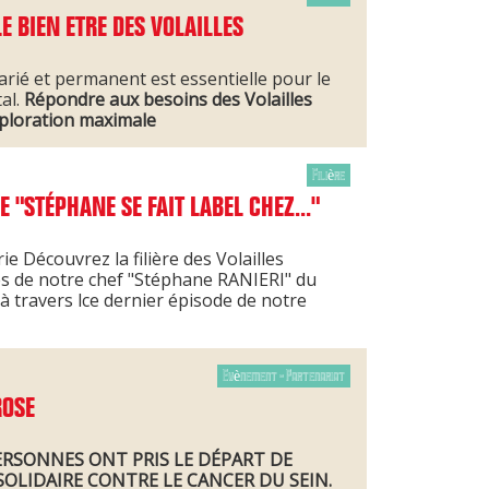
 BIEN ETRE DES VOLAILLES
arié et permanent est essentielle pour le
al.
Répondre aux besoins des Volailles
ploration maximale
Filière
E "STÉPHANE SE FAIT LABEL CHEZ..."
Découvrez la filière des Volailles
es de notre chef "Stéphane RANIERI" du
 travers lce dernier épisode de notre
Evènement - Partenariat
ROSE
ERSONNES ONT PRIS LE DÉPART DE
OLIDAIRE CONTRE LE CANCER DU SEIN.