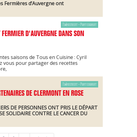
les Fermières d’Auvergne ont
Evènement - Partenariat
ET FERMIER D'AUVERGNE DANS SON
ntes saisons de Tous en Cuisine : Cyril
hez vous pour partager des recettes
re,
Evènement - Partenariat
RTENAIRES DE CLERMONT EN ROSE
IERS DE PERSONNES ONT PRIS LE DÉPART
SE SOLIDAIRE CONTRE LE CANCER DU