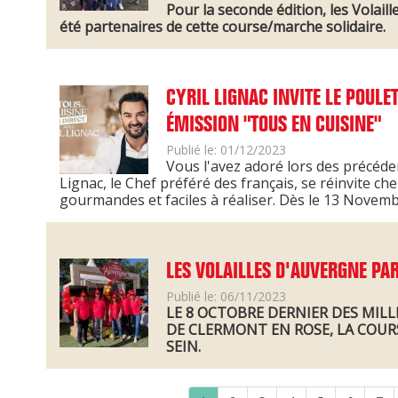
Pour la seconde édition, les Volail
été partenaires de cette course/marche solidaire.
CYRIL LIGNAC INVITE LE POUL
ÉMISSION "TOUS EN CUISINE"
Publié le: 01/12/2023
Vous l'avez adoré lors des précéde
Lignac, le Chef préféré des français, se réinvite c
gourmandes et faciles à réaliser. Dès le 13 Novemb
LES VOLAILLES D'AUVERGNE PA
Publié le: 06/11/2023
LE 8 OCTOBRE DERNIER DES MILL
DE CLERMONT EN ROSE, LA COUR
SEIN.